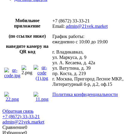
Мобильное
+7 (8672) 33-33-21
приложение
Email:
admin@21vek.market
(по ссылке ниже)
График работы:
ежедневно с 10:00 до 19:00
наведите камеру на
QR код
г. Владикавказ,
ул. Маркуса, д. 9
ул. А. Кесаева, д. 42а
ул. Ватутина, д. 39
пр. Коста, д. 219
г. Москва, Пригород Лесное МКР.,
Литературный б-р, д.2, оф.15
Политика конфиденциальности
Обратная связь
+7 (8672) 33-33-21
admin@21vek.market
Сравнение
0
Избранное
0