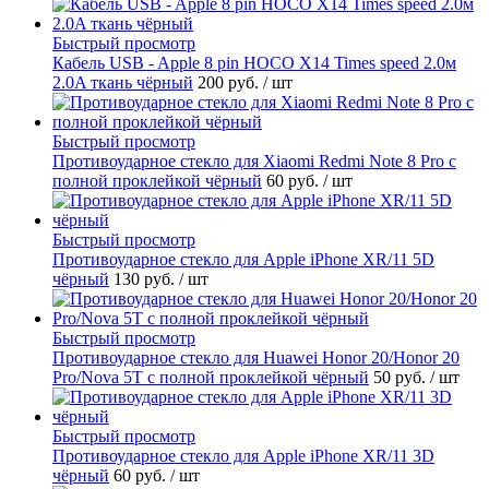
Быстрый просмотр
Кабель USB - Apple 8 pin HOCO X14 Times speed 2.0м
2.0A ткань чёрный
200 руб.
/ шт
Быстрый просмотр
Противоударное стекло для Xiaomi Redmi Note 8 Pro с
полной проклейкой чёрный
60 руб.
/ шт
Быстрый просмотр
Противоударное стекло для Apple iPhone XR/11 5D
чёрный
130 руб.
/ шт
Быстрый просмотр
Противоударное стекло для Huawei Honor 20/Honor 20
Pro/Nova 5T с полной проклейкой чёрный
50 руб.
/ шт
Быстрый просмотр
Противоударное стекло для Apple iPhone XR/11 3D
чёрный
60 руб.
/ шт