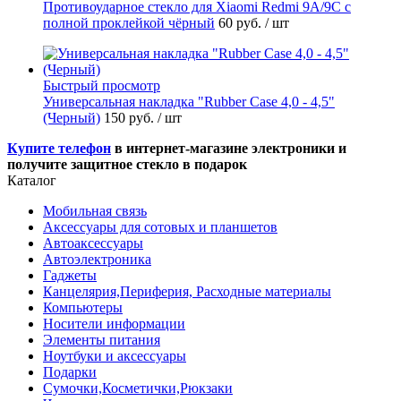
Противоударное стекло для Xiaomi Redmi 9A/9C с
полной проклейкой чёрный
60 руб.
/ шт
Быстрый просмотр
Универсальная накладка "Rubber Case 4,0 - 4,5"
(Черный)
150 руб.
/ шт
Купите телефон
в интернет-магазине электроники и
получите защитное стекло в подарок
Каталог
Мобильная связь
Аксессуары для сотовых и планшетов
Автоаксессуары
Автоэлектроника
Гаджеты
Канцелярия,Периферия, Расходные материалы
Компьютеры
Носители информации
Элементы питания
Ноутбуки и аксессуары
Подарки
Сумочки,Косметички,Рюкзаки