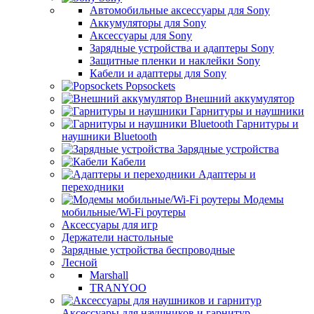
Автомобильные аксессуары для Sony
Аккумуляторы для Sony
Аксессуары для Sony
Зарядные устройства и адаптеры Sony
Защитные пленки и наклейки Sony
Кабели и адаптеры для Sony
Popsockets
Внешний аккумулятор
Гарнитуры и наушники
Гарнитуры и
наушники Bluetooth
Зарядные устройства
Кабели
Адаптеры и
переходники
Модемы
мобильные/Wi-Fi роутеры
Аксессуары для игр
Держатели настольные
Зарядные устройства беспроводные
Лесной
Marshall
TRANYOO
Аксессуары для наушников и гарнитур