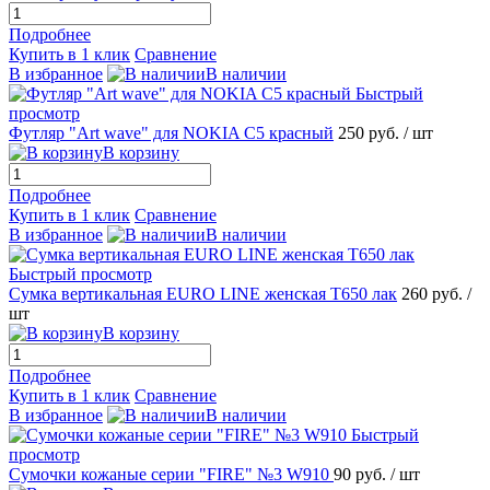
Подробнее
Купить в 1 клик
Сравнение
В избранное
В наличии
Быстрый
просмотр
Футляр "Art wave" для NOKIA C5 красный
250 руб.
/ шт
В корзину
Подробнее
Купить в 1 клик
Сравнение
В избранное
В наличии
Быстрый просмотр
Сумка вертикальная EURO LINE женская T650 лак
260 руб.
/
шт
В корзину
Подробнее
Купить в 1 клик
Сравнение
В избранное
В наличии
Быстрый
просмотр
Сумочки кожаные серии "FIRE" №3 W910
90 руб.
/ шт