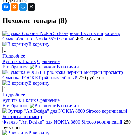
Поделиться
Похожие товары (8)
Быстрый просмотр
Сумка-блокнот Nokia 5530 черный
400 руб.
/ шт
В корзину
Подробнее
Купить в 1 клик
Сравнение
В избранное
В наличии
Быстрый просмотр
Сумочка POCKET p46 кожа чёрный
220 руб.
/ шт
В корзину
Подробнее
Купить в 1 клик
Сравнение
В избранное
В наличии
Быстрый просмотр
Футляр "Art Design" для NOKIA 8800 Sirocco коричневый
250
руб.
/ шт
В корзину