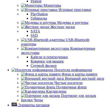
Разное
Мониторы
Игровые приставки
PlayStation
Геймпады
Модемы и роутеры
Жесткие диски
SATA
SSD
USB-Bluetooth
адаптеры
Компьютерные
аксессуары
Кабели и переходники
Коврики для мышек
Сетевой фильтр
Носители информации
Флеш и карты памяти
Внешний жесткий диск
Чистые носители
Подарочные флеш
Кардридеры
Портмоне для дисков
Брелки Чипы
Элементы питания