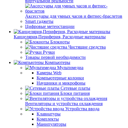
виртуальной реальности
Аксессуары для умных часов и фитнес-браслетов
Smart гаджеты
Цифровые метеостанции
Канцелярия,Периферия, Расходные материалы
Блокноты
Чистящие средства
Ручки
Товары первой необходимости
Компьютеры
Мультимедиа
Камеры Web
Компьютерные колонки
Наушники и микрофоны
Сетевые платы
Блоки питания
Вентиляторы и устройства охлаждения
Устройства ввода
Клавиатуры
Комплекты
Манипуляторы