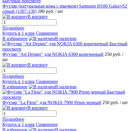
Быстрый просмотр
Футляр (натуральная кожа с язычком) Samsung i9100 GalaxyS2
серый (1307-130)
280 руб.
/ шт
В корзину
Подробнее
Купить в 1 клик
Сравнение
В избранное
В наличии
Быстрый
просмотр
Футляр "Art Design" для NOKIA 6300 коричневый
250 руб.
/
шт
В корзину
Подробнее
Купить в 1 клик
Сравнение
В избранное
В наличии
Быстрый
просмотр
Футляр "La Fleur" для NOKIA 7900 Prism черный
250 руб.
/ шт
В корзину
Подробнее
Купить в 1 клик
Сравнение
В избранное
В наличии