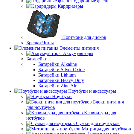
Подарочные флеш
Кардридеры
Портмоне для дисков
Брелки Чипы
Элементы питания
Аккумуляторы
Батарейки
Батарейки Alkaline
Батарейки Silver Oxide
Батарейки Lithium
Батарейки Heavy Duty
Батарейки Zinc Air
Ноутбуки и аксессуары
Ноутбуки
Блоки питания
для ноутбуков
Клавиатура для
нотбуков
Сумки для ноутбуков
Матрицы для ноутбуков