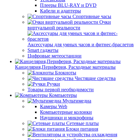
Плееры BLU-RAY и DVD
Кабели и адаптеры
Спортивные часы
Очки
виртуальной реальности
Аксессуары для умных часов и фитнес-браслетов
Smart гаджеты
Цифровые метеостанции
Канцелярия,Периферия, Расходные материалы
Блокноты
Чистящие средства
Ручки
Товары первой необходимости
Компьютеры
Мультимедиа
Камеры Web
Компьютерные колонки
Наушники и микрофоны
Сетевые платы
Блоки питания