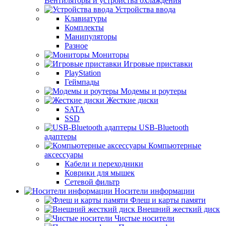
Вентиляторы и устройства охлаждения
Устройства ввода
Клавиатуры
Комплекты
Манипуляторы
Разное
Мониторы
Игровые приставки
PlayStation
Геймпады
Модемы и роутеры
Жесткие диски
SATA
SSD
USB-Bluetooth
адаптеры
Компьютерные
аксессуары
Кабели и переходники
Коврики для мышек
Сетевой фильтр
Носители информации
Флеш и карты памяти
Внешний жесткий диск
Чистые носители