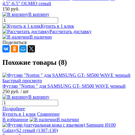
150 руб.
В корзину
Купить в 1 клик
Рассчитать доставку
В наличии
Поделиться
Похожие товары (8)
Быстрый просмотр
Футляр "Norton " для SAMSUNG GT- S8500 WAVE черный
250 руб.
/ шт
В корзину
Подробнее
Купить в 1 клик
Сравнение
В избранное
В наличии