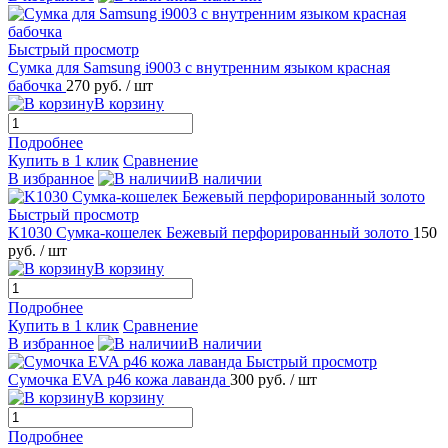
Быстрый просмотр
Сумка для Samsung i9003 с внутренним языком красная
бабочка
270 руб.
/ шт
В корзину
Подробнее
Купить в 1 клик
Сравнение
В избранное
В наличии
Быстрый просмотр
K1030 Сумка-кошелек Бежевый перфорированный золото
150
руб.
/ шт
В корзину
Подробнее
Купить в 1 клик
Сравнение
В избранное
В наличии
Быстрый просмотр
Сумочка EVA р46 кожа лаванда
300 руб.
/ шт
В корзину
Подробнее