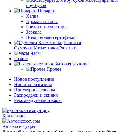
Аксессуары для
ноутбуков
Подарки
Халва
Ароматизаторы
Брелоки и сувениры
Зеркала
Подарочный сертификат
Сумочки,Косметички,Рюкзаки
Часы
Разное
Бытовая техника
Прочее
Новое поступление
Новинки магазина
Популярные товары
Распродажи и скидки
Рекомендуемые товары
Коллекции
Автоаксессуары
В данной коллекции подобраны товары для автомобиля.