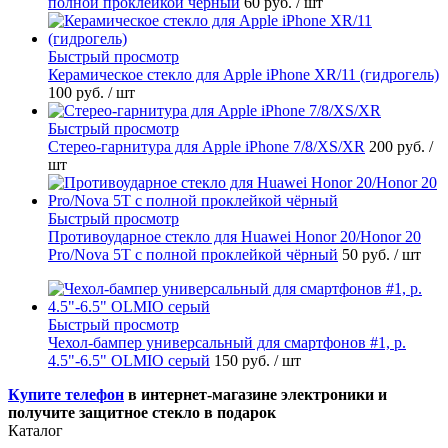
полной проклейкой чёрный
60 руб.
/ шт
Быстрый просмотр
Керамическое стекло для Apple iPhone XR/11 (гидрогель)
100 руб.
/ шт
Быстрый просмотр
Стерео-гарнитура для Apple iPhone 7/8/XS/XR
200 руб.
/
шт
Быстрый просмотр
Противоударное стекло для Huawei Honor 20/Honor 20
Pro/Nova 5T с полной проклейкой чёрный
50 руб.
/ шт
Быстрый просмотр
Чехол-бампер универсальный для смартфонов #1, р.
4.5"-6.5" OLMIO серый
150 руб.
/ шт
Купите телефон
в интернет-магазине электроники и
получите защитное стекло в подарок
Каталог