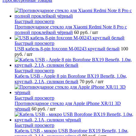
Просмотренные товары
Быстрый просмотр
Противоударное стекло для Xiaomi Redmi Note 8 Pro с
полной проклейкой чёрный
60 руб.
/ шт
Быстрый просмотр
USB кабель 8-pin foxconn M-00243 круглый белый
100
руб.
/ шт
Быстрый просмотр
Кабель USB - Apple 8 pin Borofone BX19 Benefit, 1.0м,
круглый, 2.1A, силикон белый
70 руб.
/ шт
Быстрый просмотр
Противоударное стекло для Apple iPhone XR/11 3D
чёрный
60 руб.
/ шт
Быстрый просмотр
Кабель USB - микро USB Borofone BX19 Benefit, 1.0м,