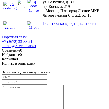
ул. Ватутина, д. 39
пр. Коста, д. 219
г. Москва, Пригород Лесное МКР.,
Литературный б-р, д.2, оф.15
Политика конфиденциальности
Обратная связь
+7 (8672) 33-33-21
admin@21vek.market
Сравнение
0
Избранное
0
Корзина
0
Купить в один клик
Заполните данные для заказа