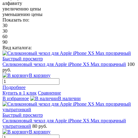
алфавиту
увеличению цены
уменьшению цены
Показать по:
30
30
60
90
Вид каталога:
Быстрый просмотр
Силиконовый чехол для Apple iPhone XS Max прозрачный
100
руб.
В корзину
Подробнее
Купить в 1 клик
Сравнение
В избранное
В наличии
Быстрый просмотр
Силиконовый чехол для Apple iPhone XS Max прозрачный
ультратонкий
80 руб.
В корзину