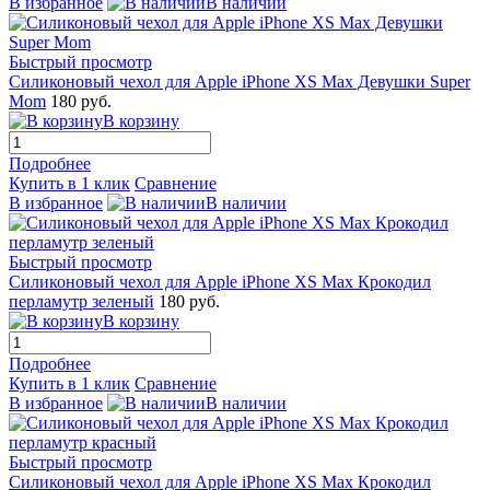
В избранное
В наличии
Быстрый просмотр
Силиконовый чехол для Apple iPhone XS Max Девушки Super
Mom
180 руб.
В корзину
Подробнее
Купить в 1 клик
Сравнение
В избранное
В наличии
Быстрый просмотр
Силиконовый чехол для Apple iPhone XS Max Крокодил
перламутр зеленый
180 руб.
В корзину
Подробнее
Купить в 1 клик
Сравнение
В избранное
В наличии
Быстрый просмотр
Силиконовый чехол для Apple iPhone XS Max Крокодил