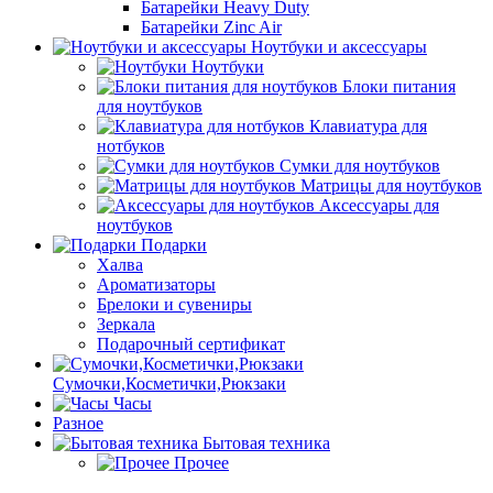
Батарейки Heavy Duty
Батарейки Zinc Air
Ноутбуки и аксессуары
Ноутбуки
Блоки питания
для ноутбуков
Клавиатура для
нотбуков
Сумки для ноутбуков
Матрицы для ноутбуков
Аксессуары для
ноутбуков
Подарки
Халва
Ароматизаторы
Брелоки и сувениры
Зеркала
Подарочный сертификат
Сумочки,Косметички,Рюкзаки
Часы
Разное
Бытовая техника
Прочее