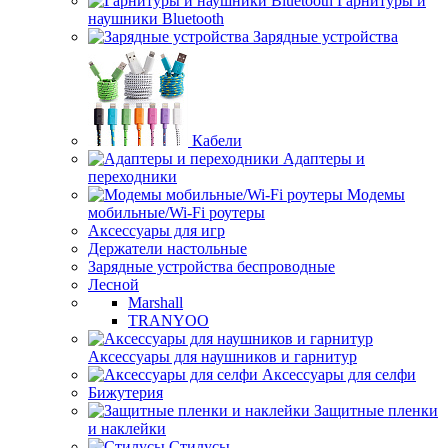
Гарнитуры и
наушники Bluetooth
Зарядные устройства
Кабели
Адаптеры и
переходники
Модемы
мобильные/Wi-Fi роутеры
Аксессуары для игр
Держатели настольные
Зарядные устройства беспроводные
Лесной
Marshall
TRANYOO
Аксессуары для наушников и гарнитур
Аксессуары для селфи
Бижутерия
Защитные пленки
и наклейки
Стилусы