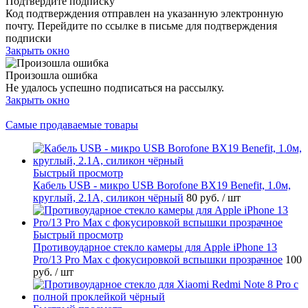
Подтвердите подписку
Код подтверждения отправлен на указанную электронную
почту. Перейдите по ссылке в письме для подтверждения
подписки
Закрыть окно
Произошла ошибка
Не удалось успешно подписаться на рассылку.
Закрыть окно
Самые продаваемые товары
Быстрый просмотр
Кабель USB - микро USB Borofone BX19 Benefit, 1.0м,
круглый, 2.1A, силикон чёрный
80 руб.
/ шт
Быстрый просмотр
Противоударное стекло камеры для Apple iPhone 13
Pro/13 Pro Max с фокусировкой вспышки прозрачное
100
руб.
/ шт