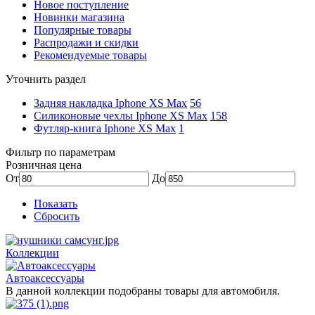
Новое поступление
Новинки магазина
Популярные товары
Распродажи и скидки
Рекомендуемые товары
Уточнить раздел
Задняя накладка Iphone XS Max
56
Силиконовые чехлы Iphone XS Max
158
Футляр-книга Iphone XS Max
1
Фильтр по параметрам
Розничная цена
От
До
Показать
Сбросить
Коллекции
Автоаксессуары
В данной коллекции подобраны товары для автомобиля.