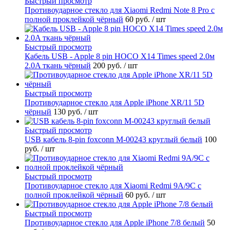
Быстрый просмотр
Противоударное стекло для Xiaomi Redmi Note 8 Pro с
полной проклейкой чёрный
60 руб.
/ шт
Быстрый просмотр
Кабель USB - Apple 8 pin HOCO X14 Times speed 2.0м
2.0A ткань чёрный
200 руб.
/ шт
Быстрый просмотр
Противоударное стекло для Apple iPhone XR/11 5D
чёрный
130 руб.
/ шт
Быстрый просмотр
USB кабель 8-pin foxconn M-00243 круглый белый
100
руб.
/ шт
Быстрый просмотр
Противоударное стекло для Xiaomi Redmi 9A/9C с
полной проклейкой чёрный
60 руб.
/ шт
Быстрый просмотр
Противоударное стекло для Apple iPhone 7/8 белый
50