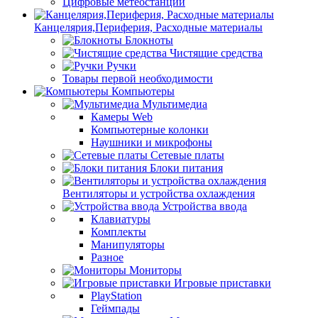
Цифровые метеостанции
Канцелярия,Периферия, Расходные материалы
Блокноты
Чистящие средства
Ручки
Товары первой необходимости
Компьютеры
Мультимедиа
Камеры Web
Компьютерные колонки
Наушники и микрофоны
Сетевые платы
Блоки питания
Вентиляторы и устройства охлаждения
Устройства ввода
Клавиатуры
Комплекты
Манипуляторы
Разное
Мониторы
Игровые приставки
PlayStation
Геймпады