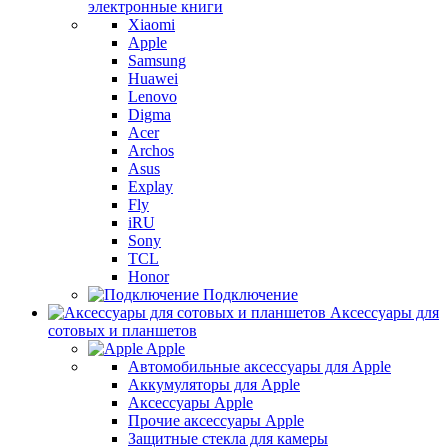
электронные книги
Xiaomi
Apple
Samsung
Huawei
Lenovo
Digma
Acer
Archos
Asus
Explay
Fly
iRU
Sony
TCL
Honor
Подключение
Аксессуары для
сотовых и планшетов
Apple
Автомобильные аксессуары для Apple
Аккумуляторы для Apple
Аксессуары Apple
Прочие аксессуары Apple
Защитные стекла для камеры