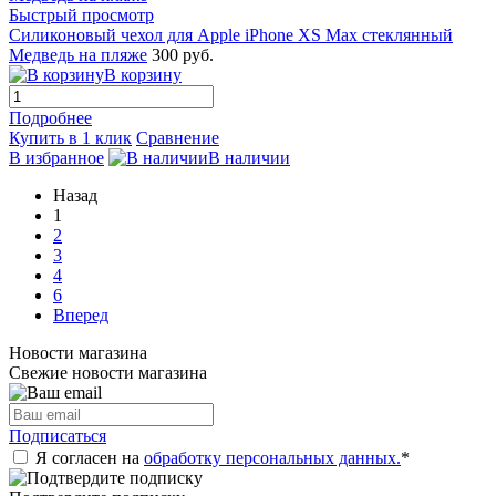
Быстрый просмотр
Силиконовый чехол для Apple iPhone XS Max стеклянный
Медведь на пляже
300 руб.
В корзину
Подробнее
Купить в 1 клик
Сравнение
В избранное
В наличии
Назад
1
2
3
4
6
Вперед
Новости магазина
Свежие новости магазина
Подписаться
Я согласен на
обработку персональных данных.
*