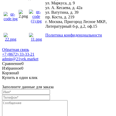
ул. Маркуса, д. 9
ул. А. Кесаева, д. 42а
ул. Ватутина, д. 39
пр. Коста, д. 219
г. Москва, Пригород Лесное МКР.,
Литературный б-р, д.2, оф.15
Политика конфиденциальности
Обратная связь
+7 (8672) 33-33-21
admin@21vek.market
Сравнение
0
Избранное
0
Корзина
0
Купить в один клик
Заполните данные для заказа