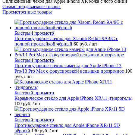
Силиконовый чехол для Apple iPhone XR кожа с лого синий
Самые продаваемые товары
Просмотренные товары
Быстрый просмотр
Противоударное стекло для Xiaomi Redmi 9A/9C с
полной проклейкой чёрный
60 руб.
/ шт
Быстрый просмотр
Противоударное стекло камеры для Apple iPhone 13
Pro/13 Pro Max с фокусировкой вспышки прозрачное
100
руб.
/ шт
Быстрый просмотр
Керамическое стекло для Apple iPhone XR/11 (гидрогель)
100 руб.
/ шт
Быстрый просмотр
Противоударное стекло для Apple iPhone XR/11 5D
чёрный
130 руб.
/ шт