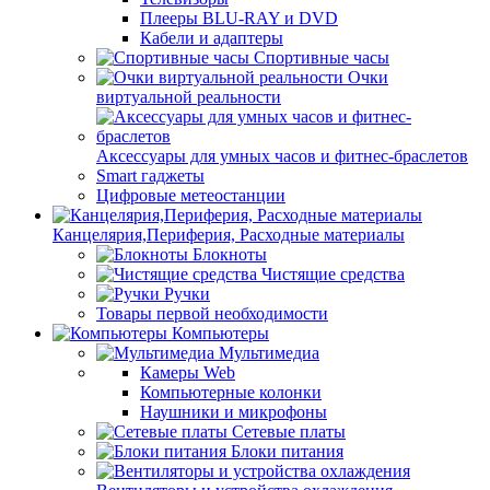
Плееры BLU-RAY и DVD
Кабели и адаптеры
Спортивные часы
Очки
виртуальной реальности
Аксессуары для умных часов и фитнес-браслетов
Smart гаджеты
Цифровые метеостанции
Канцелярия,Периферия, Расходные материалы
Блокноты
Чистящие средства
Ручки
Товары первой необходимости
Компьютеры
Мультимедиа
Камеры Web
Компьютерные колонки
Наушники и микрофоны
Сетевые платы
Блоки питания