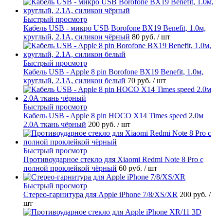
Быстрый просмотр
Кабель USB - микро USB Borofone BX19 Benefit, 1.0м,
круглый, 2.1A, силикон чёрный
80 руб.
/ шт
Быстрый просмотр
Кабель USB - Apple 8 pin Borofone BX19 Benefit, 1.0м,
круглый, 2.1A, силикон белый
70 руб.
/ шт
Быстрый просмотр
Кабель USB - Apple 8 pin HOCO X14 Times speed 2.0м
2.0A ткань чёрный
200 руб.
/ шт
Быстрый просмотр
Противоударное стекло для Xiaomi Redmi Note 8 Pro с
полной проклейкой чёрный
60 руб.
/ шт
Быстрый просмотр
Стерео-гарнитура для Apple iPhone 7/8/XS/XR
200 руб.
/
шт