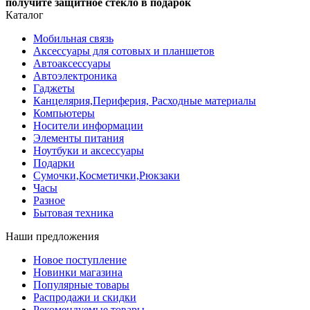
получите защитное стекло в подарок
Каталог
Мобильная связь
Аксессуары для сотовых и планшетов
Автоаксессуары
Автоэлектроника
Гаджеты
Канцелярия,Периферия, Расходные материалы
Компьютеры
Носители информации
Элементы питания
Ноутбуки и аксессуары
Подарки
Сумочки,Косметички,Рюкзаки
Часы
Разное
Бытовая техника
Наши предложения
Новое поступление
Новинки магазина
Популярные товары
Распродажи и скидки
Рекомендуемые товары