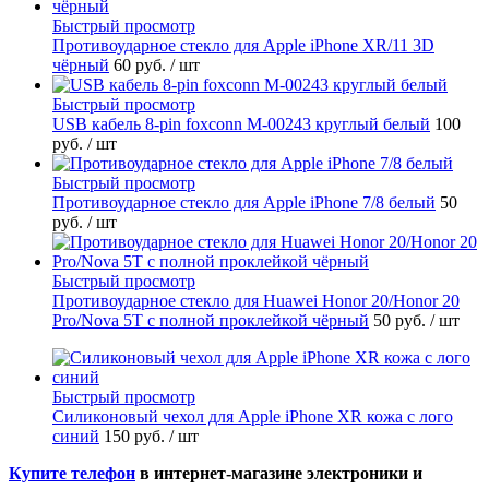
Быстрый просмотр
Противоударное стекло для Apple iPhone XR/11 3D
чёрный
60 руб.
/ шт
Быстрый просмотр
USB кабель 8-pin foxconn M-00243 круглый белый
100
руб.
/ шт
Быстрый просмотр
Противоударное стекло для Apple iPhone 7/8 белый
50
руб.
/ шт
Быстрый просмотр
Противоударное стекло для Huawei Honor 20/Honor 20
Pro/Nova 5T с полной проклейкой чёрный
50 руб.
/ шт
Быстрый просмотр
Силиконовый чехол для Apple iPhone XR кожа с лого
синий
150 руб.
/ шт
Купите телефон
в интернет-магазине электроники и