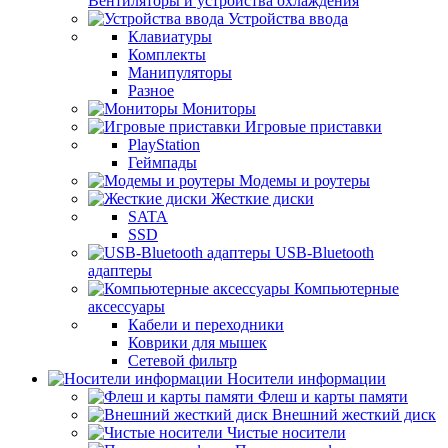
Вентиляторы и устройства охлаждения
Устройства ввода
Клавиатуры
Комплекты
Манипуляторы
Разное
Мониторы
Игровые приставки
PlayStation
Геймпады
Модемы и роутеры
Жесткие диски
SATA
SSD
USB-Bluetooth
адаптеры
Компьютерные
аксессуары
Кабели и переходники
Коврики для мышек
Сетевой фильтр
Носители информации
Флеш и карты памяти
Внешний жесткий диск
Чистые носители