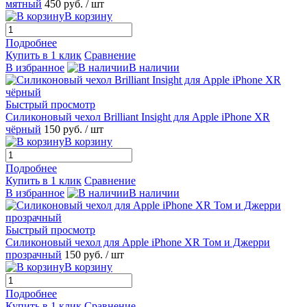
мятный
450 руб.
/ шт
В корзину
Подробнее
Купить в 1 клик
Сравнение
В избранное
В наличии
Быстрый просмотр
Силиконовый чехол Brilliant Insight для Apple iPhone XR
чёрный
150 руб.
/ шт
В корзину
Подробнее
Купить в 1 клик
Сравнение
В избранное
В наличии
Быстрый просмотр
Силиконовый чехол для Apple iPhone XR Том и Джерри
прозрачный
150 руб.
/ шт
В корзину
Подробнее
Купить в 1 клик
Сравнение