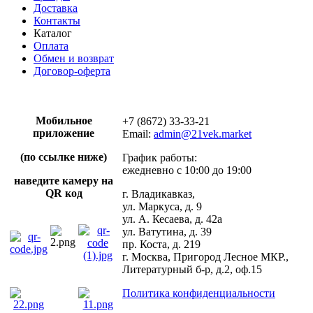
Доставка
Контакты
Каталог
Оплата
Обмен и возврат
Договор-оферта
Мобильное
+7 (8672) 33-33-21
приложение
Email:
admin@21vek.market
(по ссылке ниже)
График работы:
ежедневно с 10:00 до 19:00
наведите камеру на
QR код
г. Владикавказ,
ул. Маркуса, д. 9
ул. А. Кесаева, д. 42а
ул. Ватутина, д. 39
пр. Коста, д. 219
г. Москва, Пригород Лесное МКР.,
Литературный б-р, д.2, оф.15
Политика конфиденциальности