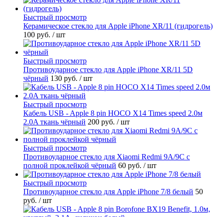
Быстрый просмотр
Керамическое стекло для Apple iPhone XR/11 (гидрогель)
100 руб.
/ шт
Быстрый просмотр
Противоударное стекло для Apple iPhone XR/11 5D
чёрный
130 руб.
/ шт
Быстрый просмотр
Кабель USB - Apple 8 pin HOCO X14 Times speed 2.0м
2.0A ткань чёрный
200 руб.
/ шт
Быстрый просмотр
Противоударное стекло для Xiaomi Redmi 9A/9C с
полной проклейкой чёрный
60 руб.
/ шт
Быстрый просмотр
Противоударное стекло для Apple iPhone 7/8 белый
50
руб.
/ шт