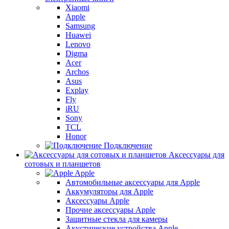
Xiaomi
Apple
Samsung
Huawei
Lenovo
Digma
Acer
Archos
Asus
Explay
Fly
iRU
Sony
TCL
Honor
Подключение
Аксессуары для
сотовых и планшетов
Apple
Автомобильные аксессуары для Apple
Аккумуляторы для Apple
Аксессуары Apple
Прочие аксессуары Apple
Защитные стекла для камеры
Акустические устройства Apple