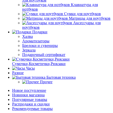
для ноутбуков
Клавиатура для
нотбуков
Сумки для ноутбуков
Матрицы для ноутбуков
Аксессуары для
ноутбуков
Подарки
Халва
Ароматизаторы
Брелоки и сувениры
Зеркала
Подарочный сертификат
Сумочки,Косметички,Рюкзаки
Часы
Разное
Бытовая техника
Прочее
Новое поступление
Новинки магазина
Популярные товары
Распродажи и скидки
Рекомендуемые товары