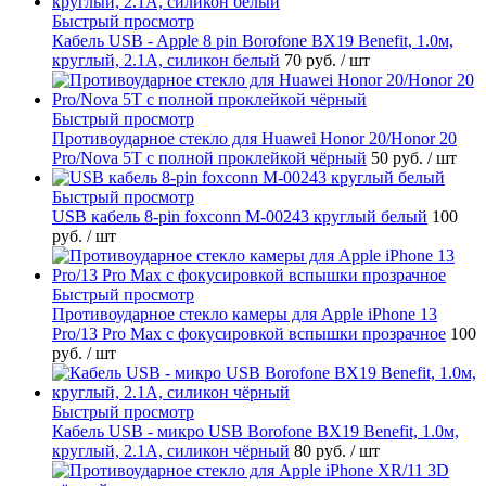
Быстрый просмотр
Кабель USB - Apple 8 pin Borofone BX19 Benefit, 1.0м,
круглый, 2.1A, силикон белый
70 руб.
/ шт
Быстрый просмотр
Противоударное стекло для Huawei Honor 20/Honor 20
Pro/Nova 5T с полной проклейкой чёрный
50 руб.
/ шт
Быстрый просмотр
USB кабель 8-pin foxconn M-00243 круглый белый
100
руб.
/ шт
Быстрый просмотр
Противоударное стекло камеры для Apple iPhone 13
Pro/13 Pro Max с фокусировкой вспышки прозрачное
100
руб.
/ шт
Быстрый просмотр
Кабель USB - микро USB Borofone BX19 Benefit, 1.0м,
круглый, 2.1A, силикон чёрный
80 руб.
/ шт