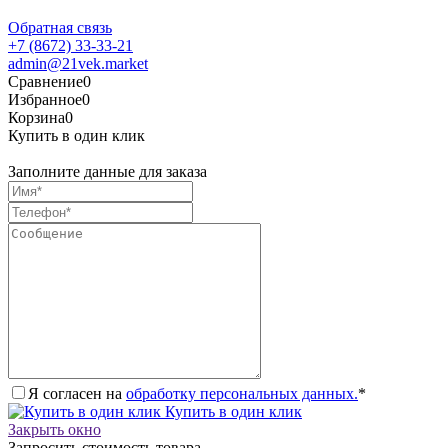
Обратная связь
+7 (8672) 33-33-21
admin@21vek.market
Сравнение
0
Избранное
0
Корзина
0
Купить в один клик
Заполните данные для заказа
Я согласен на
обработку персональных данных.
*
Купить в один клик
Закрыть окно
Запросить стоимость товара