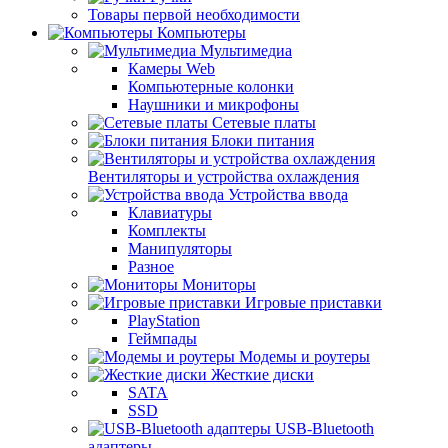
Товары первой необходимости
Компьютеры
Мультимедиа
Камеры Web
Компьютерные колонки
Наушники и микрофоны
Сетевые платы
Блоки питания
Вентиляторы и устройства охлаждения
Устройства ввода
Клавиатуры
Комплекты
Манипуляторы
Разное
Мониторы
Игровые приставки
PlayStation
Геймпады
Модемы и роутеры
Жесткие диски
SATA
SSD
USB-Bluetooth
адаптеры