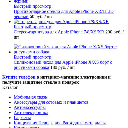
Быстрый просмотр
Противоударное стекло для Apple iPhone XR/11 3D
чёрный
60 руб.
/ шт
Быстрый просмотр
Стерео-гарнитура для Apple iPhone 7/8/XS/XR
200 руб.
/
шт
Быстрый просмотр
Силиконовый чехол для Apple iPhone X/XS борт с
рисунками собака
180 руб.
/ шт
Купите телефон
в интернет-магазине электроники и
получите защитное стекло в подарок
Каталог
Мобильная связь
Аксессуары для сотовых и планшетов
Автоаксессуары
Автоэлектроника
Гаджеты
Канцелярия,Периферия, Расходные материалы
Компьютеры