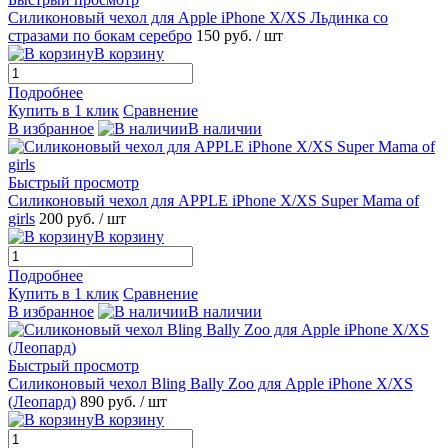
Силиконовый чехол для Apple iPhone X/XS Льдинка со
стразами по бокам серебро
150 руб.
/ шт
В корзину
Подробнее
Купить в 1 клик
Сравнение
В избранное
В наличии
Быстрый просмотр
Силиконовый чехол для APPLE iPhone X/XS Super Mama of
girls
200 руб.
/ шт
В корзину
Подробнее
Купить в 1 клик
Сравнение
В избранное
В наличии
Быстрый просмотр
Силиконовый чехол Bling Bally Zoo для Apple iPhone X/XS
(Леопард)
890 руб.
/ шт
В корзину