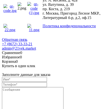
ул. А. Кесаева, д. 42а
ул. Ватутина, д. 39
пр. Коста, д. 219
г. Москва, Пригород Лесное МКР.,
Литературный б-р, д.2, оф.15
Политика конфиденциальности
Обратная связь
+7 (8672) 33-33-21
admin@21vek.market
Сравнение
0
Избранное
0
Корзина
0
Купить в один клик
Заполните данные для заказа