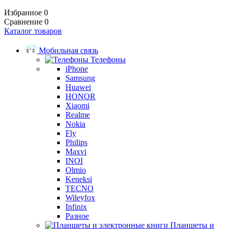
Избранное
0
Сравнение
0
Каталог товаров
Мобильная связь
Телефоны
iPhone
Samsung
Huawei
HONOR
Xiaomi
Realme
Nokia
Fly
Philips
Maxvi
INOI
Olmio
Keneksi
TECNO
Wileyfox
Infinix
Разное
Планшеты и