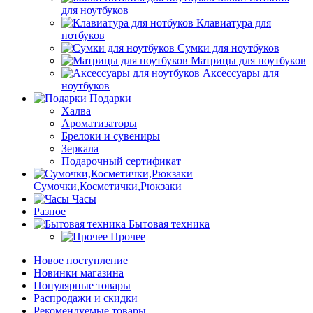
для ноутбуков
Клавиатура для
нотбуков
Сумки для ноутбуков
Матрицы для ноутбуков
Аксессуары для
ноутбуков
Подарки
Халва
Ароматизаторы
Брелоки и сувениры
Зеркала
Подарочный сертификат
Сумочки,Косметички,Рюкзаки
Часы
Разное
Бытовая техника
Прочее
Новое поступление
Новинки магазина
Популярные товары
Распродажи и скидки
Рекомендуемые товары