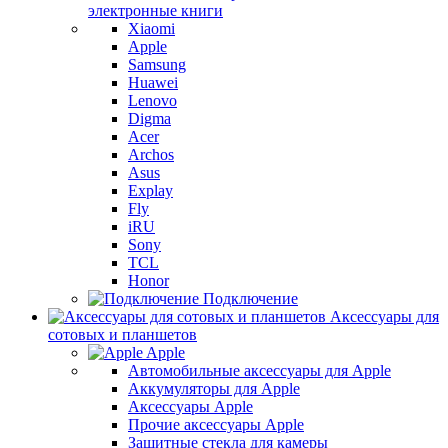
электронные книги
Xiaomi
Apple
Samsung
Huawei
Lenovo
Digma
Acer
Archos
Asus
Explay
Fly
iRU
Sony
TCL
Honor
Подключение
Аксессуары для
сотовых и планшетов
Apple
Автомобильные аксессуары для Apple
Аккумуляторы для Apple
Аксессуары Apple
Прочие аксессуары Apple
Защитные стекла для камеры