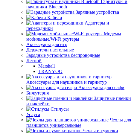
Гарнитуры и
наушники Bluetooth
Зарядные устройства
Кабели
Адаптеры и
переходники
Модемы
мобильные/Wi-Fi роутеры
Аксессуары для игр
Держатели настольные
Зарядные устройства беспроводные
Лесной
Marshall
TRANYOO
Аксессуары для наушников и гарнитур
Аксессуары для селфи
Бижутерия
Защитные пленки
и наклейки
Стилусы
Услуга
Чехлы для
планшетов универсальные
Чехлы и сумочки