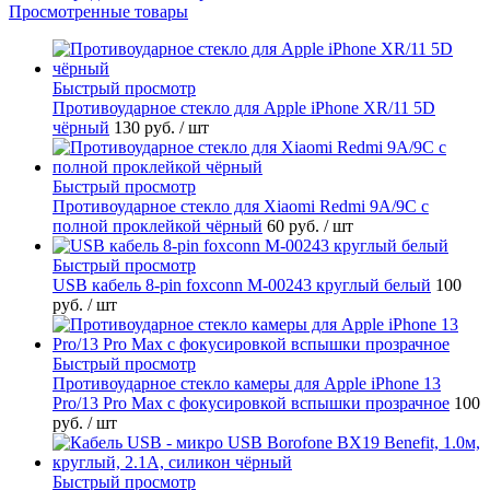
Просмотренные товары
Быстрый просмотр
Противоударное стекло для Apple iPhone XR/11 5D
чёрный
130 руб.
/ шт
Быстрый просмотр
Противоударное стекло для Xiaomi Redmi 9A/9C с
полной проклейкой чёрный
60 руб.
/ шт
Быстрый просмотр
USB кабель 8-pin foxconn M-00243 круглый белый
100
руб.
/ шт
Быстрый просмотр
Противоударное стекло камеры для Apple iPhone 13
Pro/13 Pro Max с фокусировкой вспышки прозрачное
100
руб.
/ шт
Быстрый просмотр