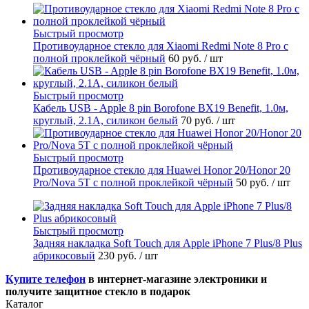
Быстрый просмотр
Противоударное стекло для Xiaomi Redmi Note 8 Pro с
полной проклейкой чёрный
60 руб.
/ шт
Быстрый просмотр
Кабель USB - Apple 8 pin Borofone BX19 Benefit, 1.0м,
круглый, 2.1A, силикон белый
70 руб.
/ шт
Быстрый просмотр
Противоударное стекло для Huawei Honor 20/Honor 20
Pro/Nova 5T с полной проклейкой чёрный
50 руб.
/ шт
Быстрый просмотр
Задняя накладка Soft Touch для Apple iPhone 7 Plus/8 Plus
абрикосовый
230 руб.
/ шт
Купите телефон
в интернет-магазине электроники и
получите защитное стекло в подарок
Каталог