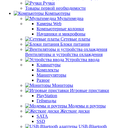
Ручки
Товары первой необходимости
Компьютеры
Мультимедиа
Камеры Web
Компьютерные колонки
Наушники и микрофоны
Сетевые платы
Блоки питания
Вентиляторы и устройства охлаждения
Устройства ввода
Клавиатуры
Комплекты
Манипуляторы
Разное
Мониторы
Игровые приставки
PlayStation
Геймпады
Модемы и роутеры
Жесткие диски
SATA
SSD
USB-Bluetooth