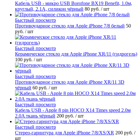
Кабель USB - микро USB Borofone BX19 Benefit, 1.0м,
круглый, 2.1A, силикон чёрный
80 руб.
/ шт
Быстрый просмотр
Противоударное стекло для Apple iPhone 7/8 белый
50
руб.
/ шт
Быстрый просмотр
Керамическое стекло для Apple iPhone XR/11 (гидрогель)
100 руб.
/ шт
Быстрый просмотр
Противоударное стекло для Apple iPhone XR/11 3D
чёрный
60 руб.
/ шт
Быстрый просмотр
Кабель USB - Apple 8 pin HOCO X14 Times speed 2.0м
2.0A ткань чёрный
200 руб.
/ шт
Быстрый просмотр
Стерео-гарнитура для Apple iPhone 7/8/XS/XR
200 руб.
/
шт